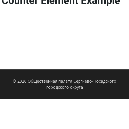
Counter
Element Example
© 2026 Общественная палата Сергиево-Посадского
городского округа