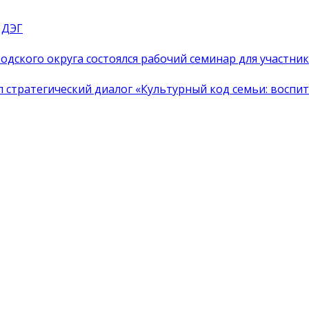
 ДЭГ
одского округа состоялся рабочий семинар для участн
тратегический диалог «Культурный код семьи: воспита