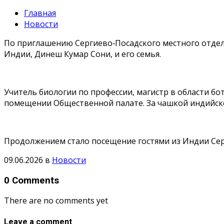
Главная
Новости
По приглашению Сергиево‑Посадского местного отделе
Индии, Динеш Кумар Сони, и его семья.
Учитель биологии по профессии, магистр в области бо
помещении Общественной палате. За чашкой индийског
Продолжением стало посещение гостями из Индии Серг
09.06.2026
в
Новости
0 Comments
There are no comments yet
Leave a comment