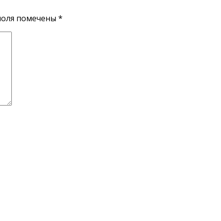
поля помечены
*