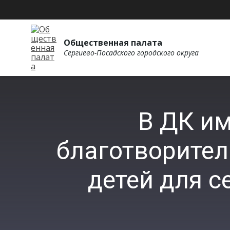
Общественная палата
Сергиево-Посадского городского округа
В ДК им
благотворите
детей для с