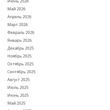
Июнь 2026
Май 2026
Апрель 2026
Март 2026
Февраль 2026
Январь 2026
Декабрь 2025
Ноябрь 2025
Октябрь 2025
Сентябрь 2025
Август 2025
Июль 2025
Июнь 2025
Май 2025