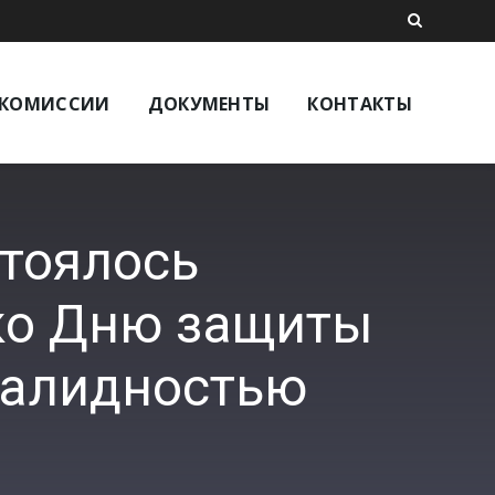
КОМИССИИ
ДОКУМЕНТЫ
КОНТАКТЫ
стоялось
ко Дню защиты
нвалидностью