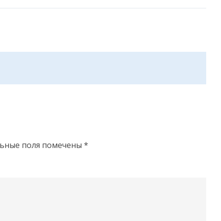
льные поля помечены
*