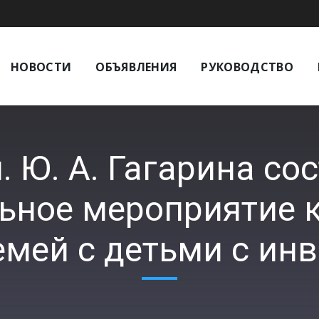
НОВОСТИ
ОБЪЯВЛЕНИЯ
РУКОВОДСТВО
. Ю. А. Гагарина со
льное мероприятие 
емей с детьми с и