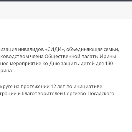
низация инвалидов «СИДИ», объединяющая семьи,
уководством члена Общественной палаты Ирины
ное мероприятие ко Дню защиты детей для 130
арина.
круге на протяжении 12 лет по инициативе
рации и благотворителей Сергиево‑Посадского