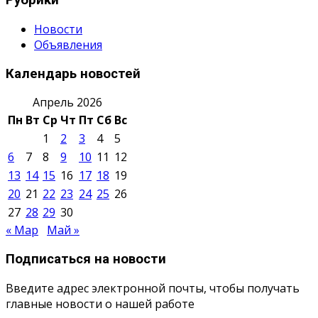
Рубрики
Новости
Объявления
Календарь новостей
Апрель 2026
Пн
Вт
Ср
Чт
Пт
Сб
Вс
1
2
3
4
5
6
7
8
9
10
11
12
13
14
15
16
17
18
19
20
21
22
23
24
25
26
27
28
29
30
« Мар
Май »
Подписаться на новости
Введите адрес электронной почты, чтобы получать
главные новости о нашей работе