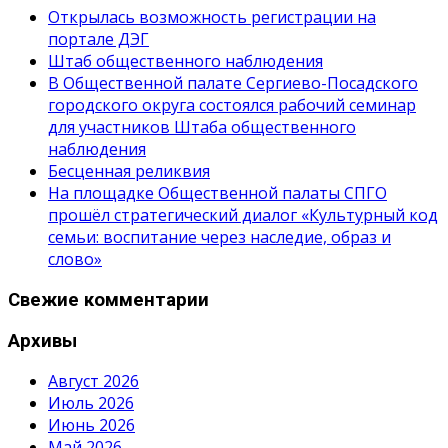
Открылась возможность регистрации на
портале ДЭГ
Штаб общественного наблюдения
В Общественной палате Сергиево-Посадского
городского округа состоялся рабочий семинар
для участников Штаба общественного
наблюдения
Бесценная реликвия
На площадке Общественной палаты СПГО
прошёл стратегический диалог «Культурный код
семьи: воспитание через наследие, образ и
слово»
Свежие комментарии
Архивы
Август 2026
Июль 2026
Июнь 2026
Май 2026