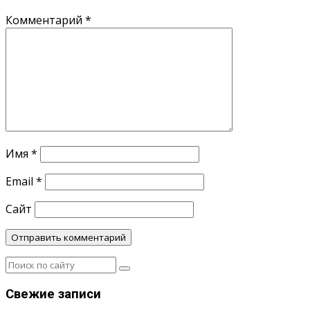
Комментарий
*
Имя
*
Email
*
Сайт
Свежие записи