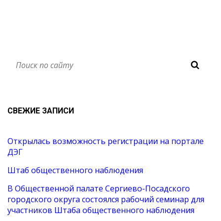
СВЕЖИЕ ЗАПИСИ
Открылась возможность регистрации на портале
ДЭГ
Штаб общественного наблюдения
В Общественной палате Сергиево-Посадского
городского округа состоялся рабочий семинар для
участников Штаба общественного наблюдения