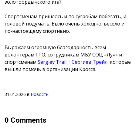
золотоордынского ига?
Спортсменам пришлось и по сугробам побегать, и
головой подумать. Было очень холодно, весело и
по‑настоящему спортивно.
Выражаем огромную благодарность всем
волонтёрам ГТО, сотрудникам МБУ СОЦ «Луч» и
спортсменам
Sergiev Trail | Сергиев Трейл
, которые
вышли помочь в организации Кросса.
31.01.2026
в
Новости
0 Comments