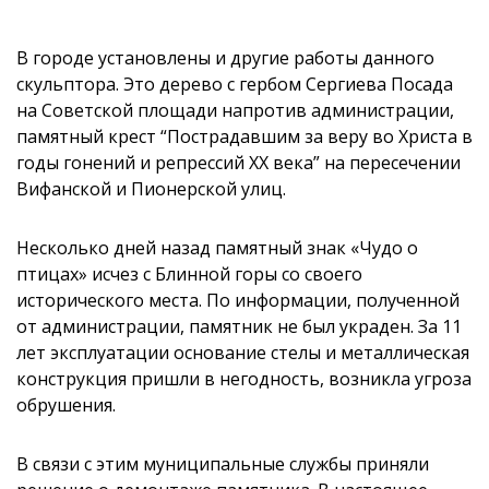
В городе установлены и другие работы данного
скульптора. Это дерево с гербом Сергиева Посада
на Советской площади напротив администрации,
памятный крест “Пострадавшим за веру во Христа в
годы гонений и репрессий ХХ века” на пересечении
Вифанской и Пионерской улиц.
Несколько дней назад памятный знак «Чудо о
птицах» исчез с Блинной горы со своего
исторического места. По информации, полученной
от администрации, памятник не был украден. За 11
лет эксплуатации основание стелы и металлическая
конструкция пришли в негодность, возникла угроза
обрушения.
В связи с этим муниципальные службы приняли