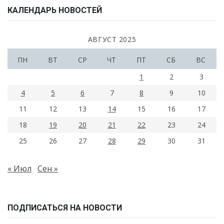
КАЛЕНДАРЬ НОВОСТЕЙ
АВГУСТ 2025
ПН
ВТ
СР
ЧТ
ПТ
СБ
ВС
1
2
3
4
5
6
7
8
9
10
11
12
13
14
15
16
17
18
19
20
21
22
23
24
25
26
27
28
29
30
31
« Июл
Сен »
ПОДПИСАТЬСЯ НА НОВОСТИ