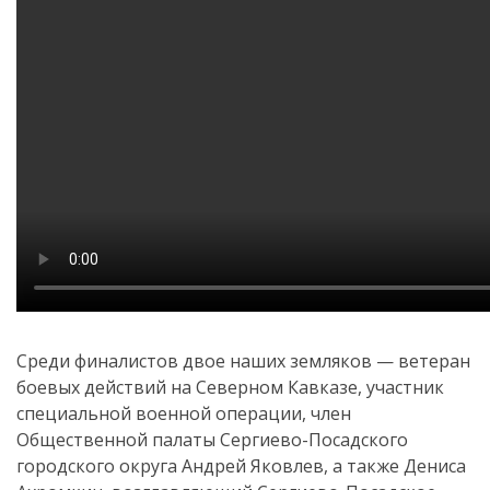
Среди финалистов двое наших земляков — ветеран
боевых действий на Северном Кавказе, участник
специальной военной операции, член
Общественной палаты Сергиево-Посадского
городского округа Андрей Яковлев, а также Дениса