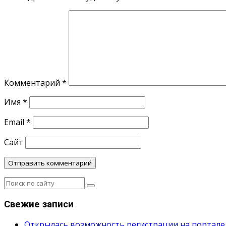
Комментарий
*
Имя
*
Email
*
Сайт
Свежие записи
Открылась возможность регистрации на портале