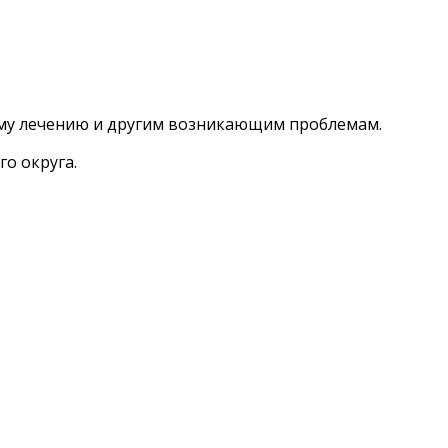
ому лечению и другим возникающим проблемам.
о округа.