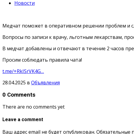
Новости
Медчат поможет в оперативном решении проблем и сл
Вопросы по записи к врачу, льготным лекарствам, п
В медчат добавлены и отвечают в течение 2 часов пр
Просим соблюдать правила чата!
t.me/+RkISrVK4G…
28.04.2025
в
Объявления
0 Comments
There are no comments yet
Leave a comment
Ваш адрес email не будет опубликован.
Обязательные 