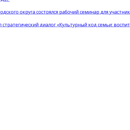
одского округа состоялся рабочий семинар для участн
тратегический диалог «Культурный код семьи: воспита