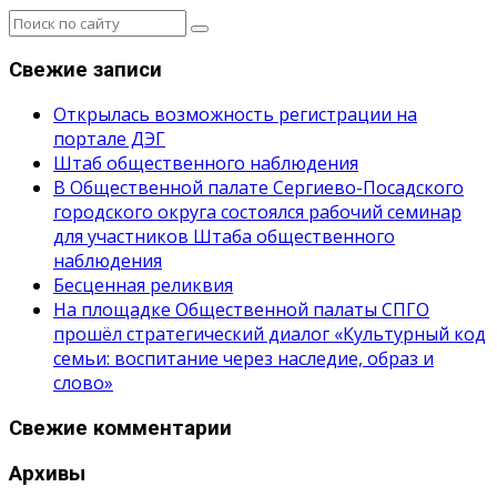
Свежие записи
Открылась возможность регистрации на
портале ДЭГ
Штаб общественного наблюдения
В Общественной палате Сергиево-Посадского
городского округа состоялся рабочий семинар
для участников Штаба общественного
наблюдения
Бесценная реликвия
На площадке Общественной палаты СПГО
прошёл стратегический диалог «Культурный код
семьи: воспитание через наследие, образ и
слово»
Свежие комментарии
Архивы