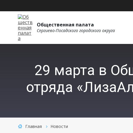
Общественная палата
Сергиево-Посадского городского округа
29 марта в Об
отряда «ЛизаАл
Главная
Новости