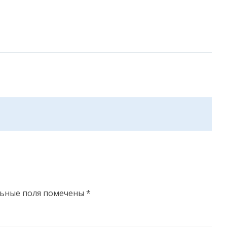
льные поля помечены
*