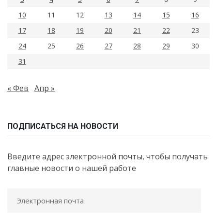
10
11
12
13
14
15
16
17
18
19
20
21
22
23
24
25
26
27
28
29
30
31
« Фев
Апр »
ПОДПИСАТЬСЯ НА НОВОСТИ
Введите адрес электронной почты, чтобы получать
главные новости о нашей работе