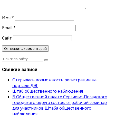
Имя
*
Email
*
Сайт
Свежие записи
Открылась возможность регистрации на
портале ДЭГ
Штаб общественного наблюдения
В Общественной палате Сергиево-Посадского
городского округа состоялся рабочий семинар
для участников Штаба общественного
наблюдения