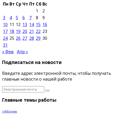
Пн
Вт
Ср
Чт
Пт
Сб
Вс
1
2
3
4
5
6
7
8
9
10
11
12
13
14
15
16
17
18
19
20
21
22
23
24
25
26
27
28
29
30
31
« Фев
Апр »
Подписаться на новости
Введите адрес электронной почты, чтобы получать
главные новости о нашей работе
Главные темы работы
субботник