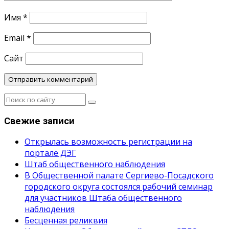
Имя
*
Email
*
Сайт
Свежие записи
Открылась возможность регистрации на
портале ДЭГ
Штаб общественного наблюдения
В Общественной палате Сергиево-Посадского
городского округа состоялся рабочий семинар
для участников Штаба общественного
наблюдения
Бесценная реликвия