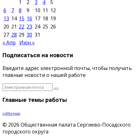
1
2
3
4
5
6
7
8
9
10
11
12
13
14
15
16
17
18
19
20
21
22
23
24
25
26
27
28
29
30
31
« Апр
Июн »
Подписаться на новости
Введите адрес электронной почты, чтобы получать
главные новости о нашей работе
Главные темы работы
субботник
© 2026 Общественная палата Сергиево-Посадского
городского округа