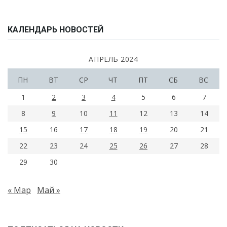
КАЛЕНДАРЬ НОВОСТЕЙ
АПРЕЛЬ 2024
ПН
ВТ
СР
ЧТ
ПТ
СБ
ВС
1
2
3
4
5
6
7
8
9
10
11
12
13
14
15
16
17
18
19
20
21
22
23
24
25
26
27
28
29
30
« Мар
Май »