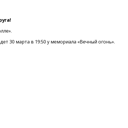
руга!
олле».
ет 30 марта в 19:50 у мемориала «Вечный огонь».