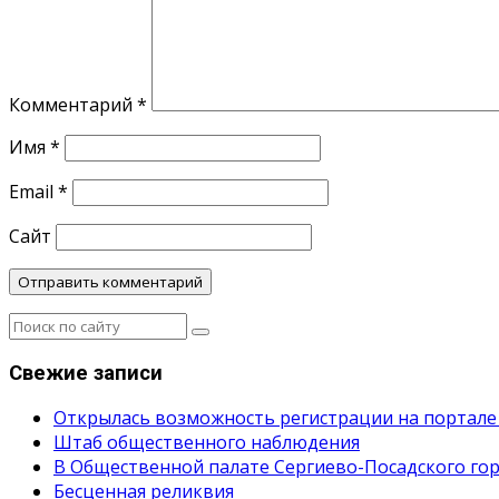
Комментарий
*
Имя
*
Email
*
Сайт
Свежие записи
Открылась возможность регистрации на портале
Штаб общественного наблюдения
В Общественной палате Сергиево-Посадского гор
Бесценная реликвия