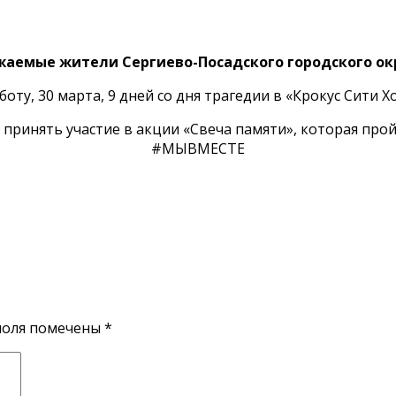
аемые жители Сергиево-Посадского городского ок
боту, 30 марта, 9 дней со дня трагедии в «Крокус Сити Х
ринять участие в акции «Свеча памяти», которая пройд
#МЫВМЕСТЕ
поля помечены
*