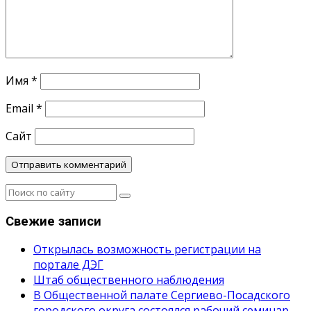
Имя
*
Email
*
Сайт
Свежие записи
Открылась возможность регистрации на
портале ДЭГ
Штаб общественного наблюдения
В Общественной палате Сергиево-Посадского
городского округа состоялся рабочий семинар