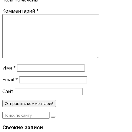
Комментарий
*
Имя
*
Email
*
Сайт
Свежие записи