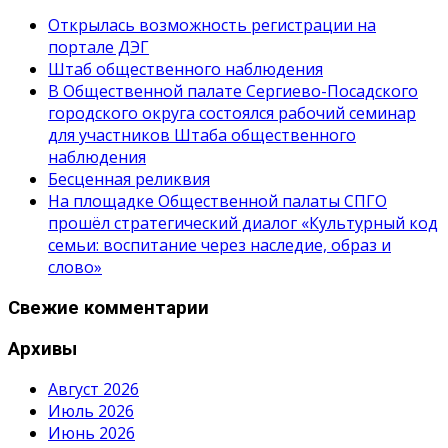
Открылась возможность регистрации на
портале ДЭГ
Штаб общественного наблюдения
В Общественной палате Сергиево-Посадского
городского округа состоялся рабочий семинар
для участников Штаба общественного
наблюдения
Бесценная реликвия
На площадке Общественной палаты СПГО
прошёл стратегический диалог «Культурный код
семьи: воспитание через наследие, образ и
слово»
Свежие комментарии
Архивы
Август 2026
Июль 2026
Июнь 2026