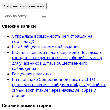
Свежие записи
Открылась возможность регистрации на
портале ДЭГ
Штаб общественного наблюдения
В Общественной палате Сергиево-Посадского
городского округа состоялся рабочий семинар
для участников Штаба общественного
наблюдения
Бесценная реликвия
На площадке Общественной палаты СПГО
прошёл стратегический диалог «Культурный код
семьи: воспитание через наследие, образ и
слово»
Свежие комментарии