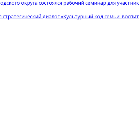
одского округа состоялся рабочий семинар для участн
тратегический диалог «Культурный код семьи: воспита