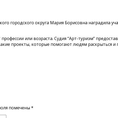
ого городского округа Мария Борисовна наградила уч
т профессии или возраста. Судия “Арт-туризм” предос
 такие проекты, которые помогают людям раскрыться и 
поля помечены
*