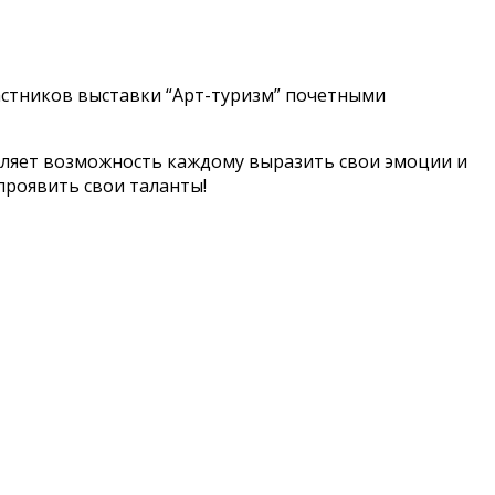
астников выставки “Арт-туризм” почетными
тавляет возможность каждому выразить свои эмоции и
проявить свои таланты!