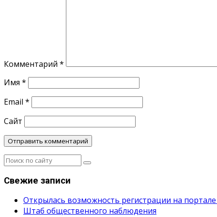
Комментарий
*
Имя
*
Email
*
Сайт
Свежие записи
Открылась возможность регистрации на портале
Штаб общественного наблюдения