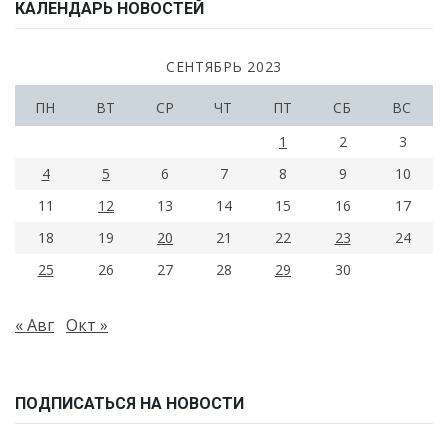
КАЛЕНДАРЬ НОВОСТЕЙ
СЕНТЯБРЬ 2023
ПН
ВТ
СР
ЧТ
ПТ
СБ
ВС
1
2
3
4
5
6
7
8
9
10
11
12
13
14
15
16
17
18
19
20
21
22
23
24
25
26
27
28
29
30
« Авг
Окт »
ПОДПИСАТЬСЯ НА НОВОСТИ