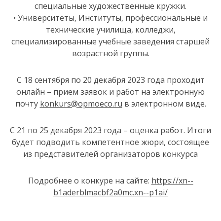
специальные художественные кружки.
• Университеты, Институты, профессиональные и
технические училища, колледжи,
специализированные учебные заведения старшей
возрастной группы.
С 18 сентября по 20 декабря 2023 года проходит
онлайн – прием заявок и работ на электронную
почту
konkurs@opmoeco.ru
в электронном виде.
С 21 по 25 декабря 2023 года – оценка работ. Итоги
будет подводить компетентное жюри, состоящее
из представителей организаторов конкурса
Подробнее о конкуре на сайте:
https://xn--
b1aderblmacbf2a0mc.xn--p1ai/