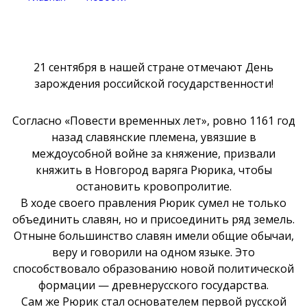
21 сентября в нашей стране отмечают День
зарождения российской государственности!
Согласно «Повести временных лет», ровно 1161 год
назад славянские племена, увязшие в
междоусобной войне за княжение, призвали
княжить в Новгород варяга Рюрика, чтобы
остановить кровопролитие.
В ходе своего правления Рюрик сумел не только
объединить славян, но и присоединить ряд земель.
Отныне большинство славян имели общие обычаи,
веру и говорили на одном языке. Это
способствовало образованию новой политической
формации — древнерусского государства.
Сам же Рюрик стал основателем первой русской