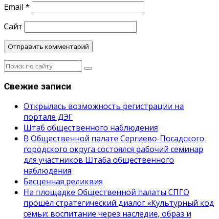
Email
*
Сайт
Свежие записи
Открылась возможность регистрации на
портале ДЭГ
Штаб общественного наблюдения
В Общественной палате Сергиево-Посадского
городского округа состоялся рабочий семинар
для участников Штаба общественного
наблюдения
Бесценная реликвия
На площадке Общественной палаты СПГО
прошёл стратегический диалог «Культурный код
семьи: воспитание через наследие, образ и