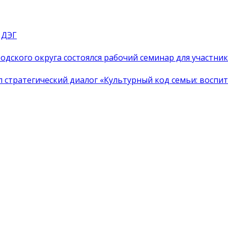
 ДЭГ
одского округа состоялся рабочий семинар для участн
тратегический диалог «Культурный код семьи: воспита