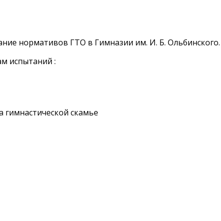
ие нормативов ГТО в Гимназии им. И. Б. Ольбинского.
м испытаний :
а гимнастической скамье