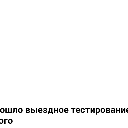
рошло выездное тестировани
ого