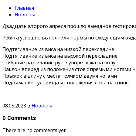
Главная
Новости
Двадцать второго апреля прошло выездное тестирован
Ребята успешно выполнили нормы по следующим вида
Подтягивание из виса на низкой перекладине
Подтягивание из виса на высокой перекладине
Сгибание разгибание рук в упоре лежа на полу
Наклон вперед из положения стоя с прямыми ногами н
Прыжок в длину с места толчком двумя ногами
Поднимание туловища из положения лежа на спине.
08.05.2023
в
Новости
0 Comments
There are no comments yet