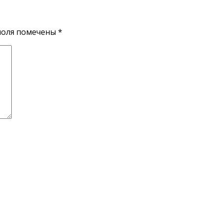
поля помечены
*