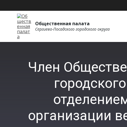
Общественная палата
Сергиево-Посадского городского округа
Член Обществе
городского
отделение
организации ве