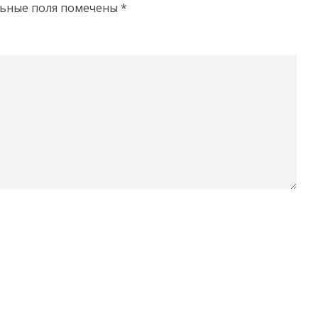
льные поля помечены
*