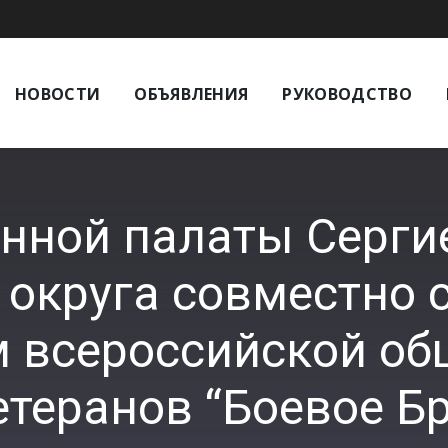
НОВОСТИ
ОБЪЯВЛЕНИЯ
РУКОВОДСТВО
нной палаты Серги
 округа совместно
м всероссийской об
теранов “Боевое Б