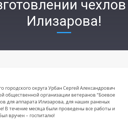
изготовлении чехлов
Илизарова!
о городского округа Урбан Сергей Александрович
ой общественной организации ветеранов “Боевое
лов для аппарата Илизарова, для наших раненых
е! В течение месяца были проведены все работы и
был вручен – госпиталю!