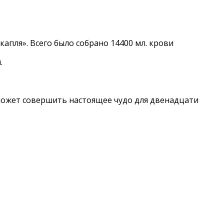
капля». Всего было собрано 14400 мл. крови
.
д может совершить настоящее чудо для двенадцати