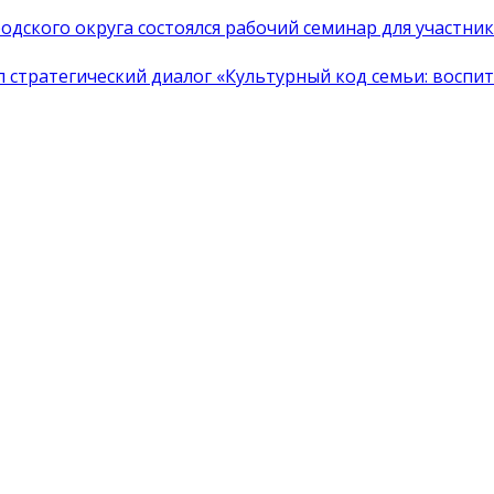
одского округа состоялся рабочий семинар для участн
тратегический диалог «Культурный код семьи: воспита