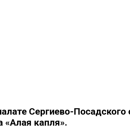
палате Сергиево-Посадского 
 «Алая капля».