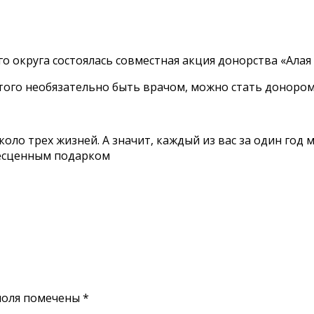
 округа состоялась совместная акция донорства «Алая 
этого необязательно быть врачом, можно стать донором
коло трех жизней. А значит, каждый из вас за один го
бесценным подарком
поля помечены
*