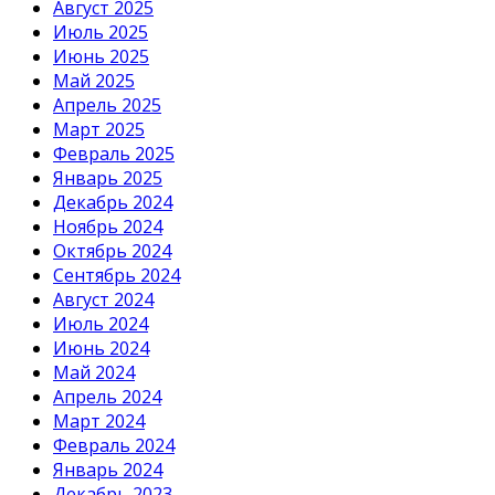
Август 2025
Июль 2025
Июнь 2025
Май 2025
Апрель 2025
Март 2025
Февраль 2025
Январь 2025
Декабрь 2024
Ноябрь 2024
Октябрь 2024
Сентябрь 2024
Август 2024
Июль 2024
Июнь 2024
Май 2024
Апрель 2024
Март 2024
Февраль 2024
Январь 2024
Декабрь 2023