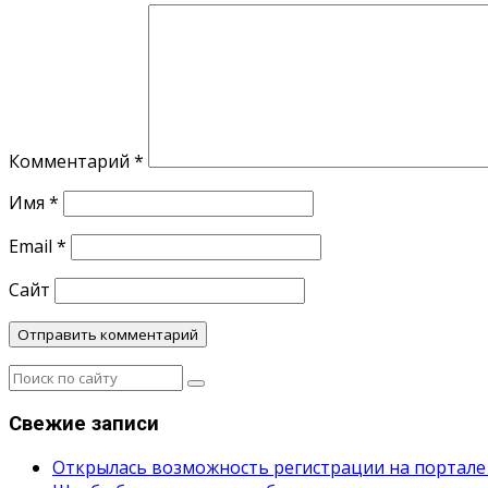
Комментарий
*
Имя
*
Email
*
Сайт
Свежие записи
Открылась возможность регистрации на портале