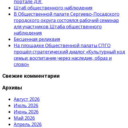
портале ДЭГ
Штаб общественного наблюдения
В Общественной палате Сергиево-Посадского
городского округа состоялся рабочий семинар
для участников Штаба общественного
наблюдения
Бесценная реликвия
На площадке Общественной палаты СПГО
прошёл стратегический диалог «Культурный код
семьи: воспитание через наследие, образ и
слово»
Свежие комментарии
Архивы
Август 2026
Июль 2026
Июнь 2026
Май 2026
Апрель 2026