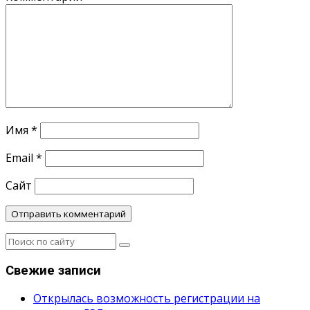
Имя
*
Email
*
Сайт
Свежие записи
Открылась возможность регистрации на