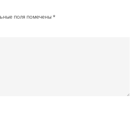
льные поля помечены
*