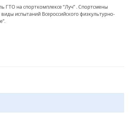
ь ГТО на спорткомплексе “Луч” . Спортсмены
 виды испытаний Всероссийского физкультурно-
е”.