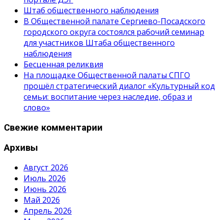
Штаб общественного наблюдения
В Общественной палате Сергиево-Посадского
городского округа состоялся рабочий семинар
для участников Штаба общественного
наблюдения
Бесценная реликвия
На площадке Общественной палаты СПГО
прошёл стратегический диалог «Культурный код
семьи: воспитание через наследие, образ и
слово»
Свежие комментарии
Архивы
Август 2026
Июль 2026
Июнь 2026
Май 2026
Апрель 2026