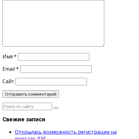
Имя
*
Email
*
Сайт
Свежие записи
Открылась возможность регистрации на
портале ДЭГ