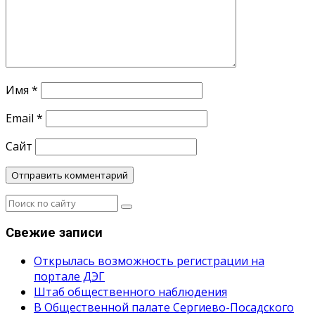
Имя
*
Email
*
Сайт
Свежие записи
Открылась возможность регистрации на
портале ДЭГ
Штаб общественного наблюдения
В Общественной палате Сергиево-Посадского