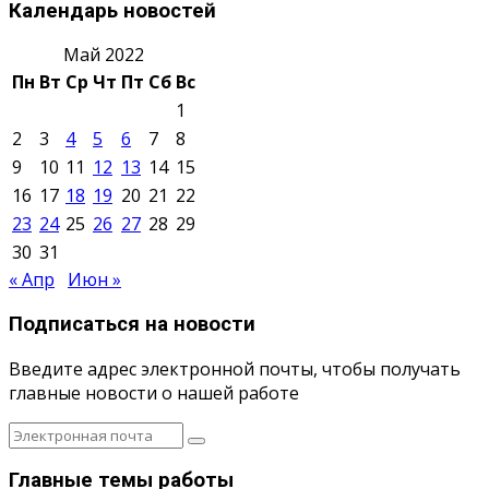
Календарь новостей
Май 2022
Пн
Вт
Ср
Чт
Пт
Сб
Вс
1
2
3
4
5
6
7
8
9
10
11
12
13
14
15
16
17
18
19
20
21
22
23
24
25
26
27
28
29
30
31
« Апр
Июн »
Подписаться на новости
Введите адрес электронной почты, чтобы получать
главные новости о нашей работе
Главные темы работы