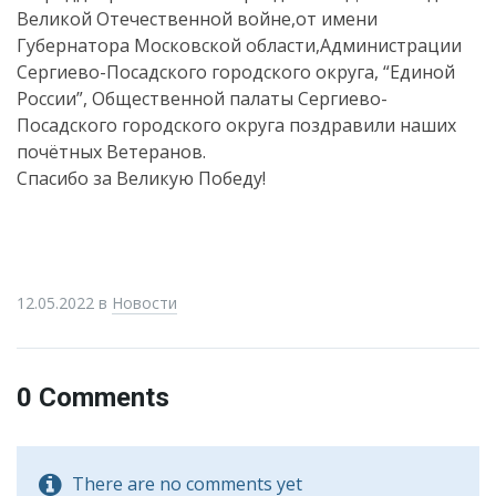
Великой Отечественной войне,от имени
Губернатора Московской области,Администрации
Сергиево-Посадского городского округа, “Единой
России”, Общественной палаты Сергиево-
Посадского городского округа поздравили наших
почётных Ветеранов.
Спасибо за Великую Победу!
12.05.2022
в
Новости
0 Comments
There are no comments yet