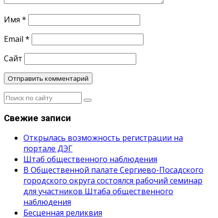
Имя
*
Email
*
Сайт
Свежие записи
Открылась возможность регистрации на
портале ДЭГ
Штаб общественного наблюдения
В Общественной палате Сергиево-Посадского
городского округа состоялся рабочий семинар
для участников Штаба общественного
наблюдения
Бесценная реликвия