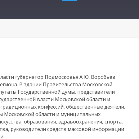
бласти губернатор Подмосковья А.Ю. Воробьев
егиона. В здании Правительства Московской
путаты Государственной думы, представители
сударственной власти Московской области и
и традиционных конфессий, общественные деятели,
ы Московской области и муниципальных
скусства, образования, здравоохранения, спорта,
тва, руководители средств массовой информации
и.