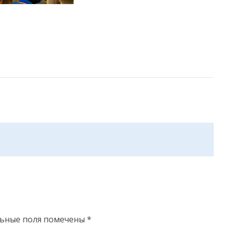
льные поля помечены
*