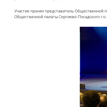
Участие принял представитель Общественной па
Общественной палаты Сергиево-Посадского г.о. 