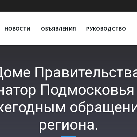
НОВОСТИ
ОБЪЯВЛЕНИЯ
РУКОВОДСТВО
 Доме Правительств
натор Подмосковья
жегодным обращен
региона.