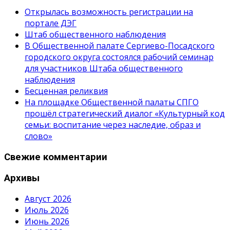
Открылась возможность регистрации на
портале ДЭГ
Штаб общественного наблюдения
В Общественной палате Сергиево-Посадского
городского округа состоялся рабочий семинар
для участников Штаба общественного
наблюдения
Бесценная реликвия
На площадке Общественной палаты СПГО
прошёл стратегический диалог «Культурный код
семьи: воспитание через наследие, образ и
слово»
Свежие комментарии
Архивы
Август 2026
Июль 2026
Июнь 2026