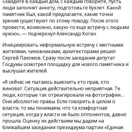
«Зайдите в каждый дом, с каждым говорите, пусть
люди заполнят анкету, подготовьте буклет. Какой
памятник был, какой предлагаете, какие точки
зрения существуют по этому поводу. После этого
провести, возможно, какую-то еще встречу с людьми
нужно», — подчеркнул Александр Коган.
Инициировать неформальную встречу с местными
жителями, чиновниками, архитекторами решил
Сергей Пахомов. Сразу после заседания депутат
Госдумы осмотрел площадку для нового памятника и
выслушал жителей.
«Я сейчас не пытаюсь выяснить кто прав, кто
виноват. Ситуация действительно неприятная. Те
люди, которые так отреагировали на фотографии…
Они абсолютно правы. Если говорить в целом о
власти, то мы понимаем, что та комфортная
ситуация, когда у власти не было оппонентов, давно
прошла. Оценку их действиям мы дадим на
ближайшем заседании президиума партии «Единая