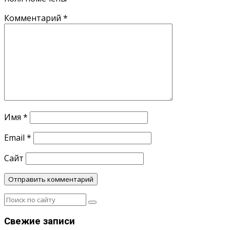
Комментарий
*
Имя
*
Email
*
Сайт
Свежие записи