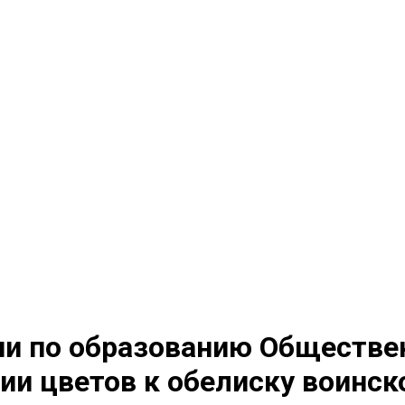
ии по образованию Обществен
ии цветов к обелиску воинск