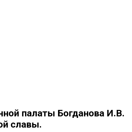
ной палаты Богданова И.В.
ой славы.