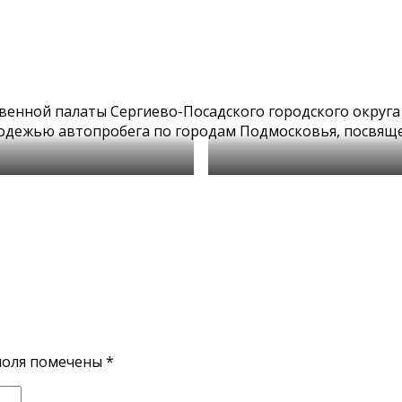
енной палаты Сергиево-Посадского городского округа 
олодежью автопробега по городам Подмосковья, посвящ
поля помечены
*