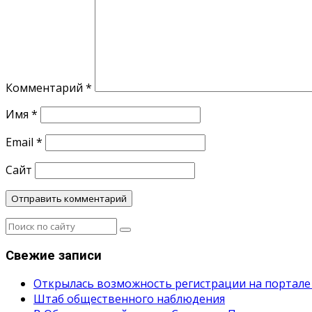
Комментарий
*
Имя
*
Email
*
Сайт
Свежие записи
Открылась возможность регистрации на портале
Штаб общественного наблюдения