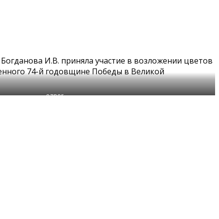
Богданова И.В. приняла участие в возложении цветов
енного 74-й годовщине Победы в Великой
oznor