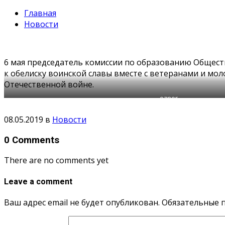
Главная
Новости
6 мая председатель комиссии по образованию Обществ
к обелиску воинской славы вместе с ветеранами и м
Отечественной войне.
oznor
08.05.2019
в
Новости
0 Comments
There are no comments yet
Leave a comment
Ваш адрес email не будет опубликован.
Обязательные 