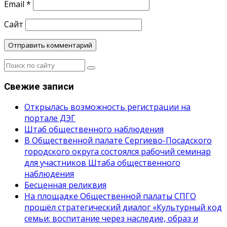
Email
*
Сайт
Свежие записи
Открылась возможность регистрации на
портале ДЭГ
Штаб общественного наблюдения
В Общественной палате Сергиево-Посадского
городского округа состоялся рабочий семинар
для участников Штаба общественного
наблюдения
Бесценная реликвия
На площадке Общественной палаты СПГО
прошёл стратегический диалог «Культурный код
семьи: воспитание через наследие, образ и