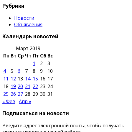
Рубрики
Новости
Объявления
Календарь новостей
Март 2019
Пн
Вт
Ср
Чт
Пт
Сб
Вс
1
2
3
4
5
6
7
8
9
10
11
12
13
14
15
16
17
18
19
20
21
22
23
24
25
26
27
28
29
30
31
« Фев
Апр »
Подписаться на новости
Введите адрес электронной почты, чтобы получать
главные новости о нашей работе