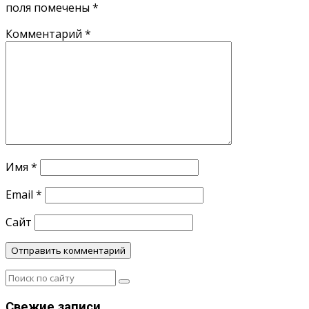
поля помечены
*
Комментарий
*
Имя
*
Email
*
Сайт
Свежие записи