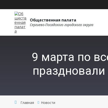
Общественная палата
Сергиево-Посадского городского округа
9 марта по в
праздновали 
Главная
Новости