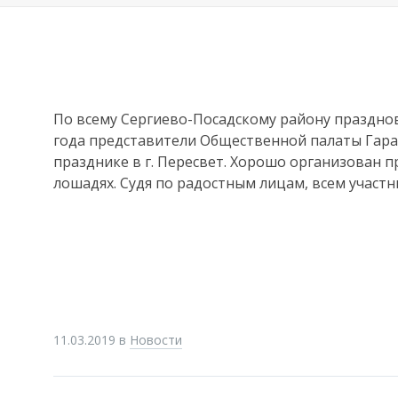
По всему Сергиево-Посадскому району празднов
года представители Общественной палаты Гаран
празднике в г. Пересвет. Хорошо организован п
лошадях. Судя по радостным лицам, всем участн
11.03.2019
в
Новости