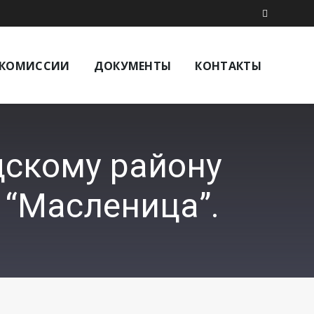
КОМИССИИ
ДОКУМЕНТЫ
КОНТАКТЫ
дскому району
 “Масленица”.