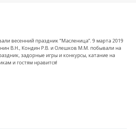
али весенний праздник “Масленица”. 9 марта 2019
ин В.Н., Кондин Р.В. и Олешков М.М. побывали на
раздник, задорные игры и конкурсы, катание на
икам и гостям нравится!