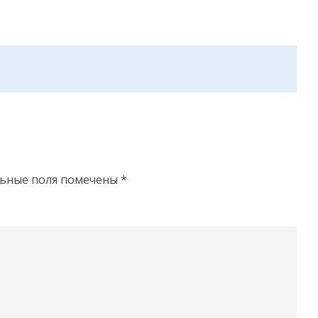
льные поля помечены
*