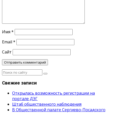
Имя
*
Email
*
Сайт
Свежие записи
Открылась возможность регистрации на
портале ДЭГ
Штаб общественного наблюдения
В Общественной палате Сергиево-Посадского