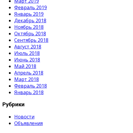
Март 2019
Февраль 2019
Январь 2019
Декабрь 2018
Ноябрь 2018
Октябрь 2018
Сентябрь 2018
Август 2018
Июль 2018
Июнь 2018
Май 2018
Апрель 2018
Март 2018
Февраль 2018
Январь 2018
Рубрики
Новости
Объявления