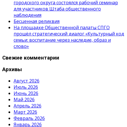
городского округа состоялся рабочий семинар
для участников Штаба общественного
наблюдения
Бесценная реликвия
На площадке Общественной палаты СПГО
прошёл стратегический диалог «Культурный код
семьи: воспитание через наследие, образ и
слово»
Свежие комментарии
Архивы
Август 2026
Июль 2026
Июнь 2026
Май 2026
Апрель 2026
Март 2026
Февраль 2026
Январь 2026