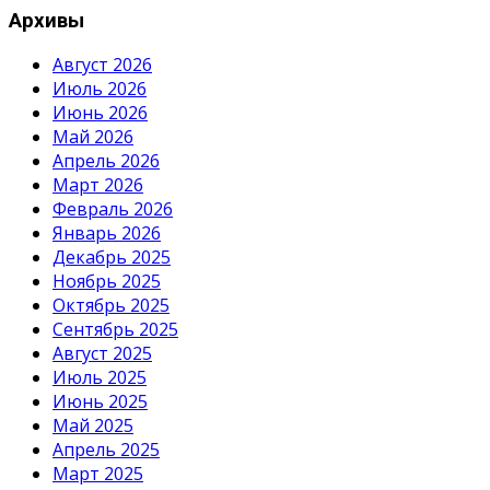
Архивы
Август 2026
Июль 2026
Июнь 2026
Май 2026
Апрель 2026
Март 2026
Февраль 2026
Январь 2026
Декабрь 2025
Ноябрь 2025
Октябрь 2025
Сентябрь 2025
Август 2025
Июль 2025
Июнь 2025
Май 2025
Апрель 2025
Март 2025