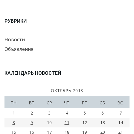
РУБРИКИ
Новости
Объявления
КАЛЕНДАРЬ НОВОСТЕЙ
ОКТЯБРЬ 2018
ПН
ВТ
СР
ЧТ
ПТ
СБ
ВС
1
2
3
4
5
6
7
8
9
10
11
12
13
14
15
16
17
18
19
20
21