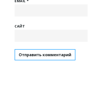
EMAIL
*
САЙТ