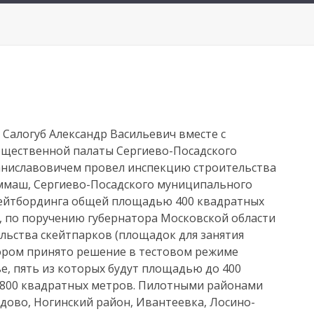
 Салогуб Александр Васильевич вместе с
бщественной палаты Сергиево-Посадского
ниславовичем провел инспекцию строительства
еммаш, Сергиево-Посадского муниципального
кейтбординга общей площадью 400 квадратных
у, по поручению губернатора Московской области
льства скейтпарков (площадок для занятия
ором принято решение в тестовом режиме
е, пять из которых будут площадью до 400
 800 квадратных метров. Пилотными районами
едово, Ногинский район, Ивантеевка, Лосино-