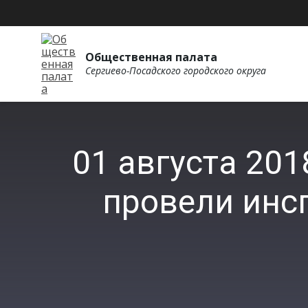
Общественная палата
Сергиево-Посадского городского округа
01 августа 20
провели инс