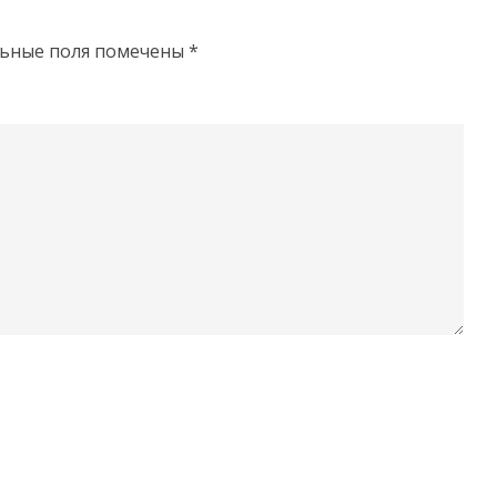
льные поля помечены
*