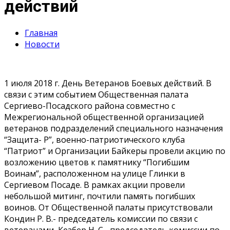
действий
Главная
Новости
1 июля 2018 г. День Ветеранов Боевых действий. В
связи с этим событием Общественная палата
Сергиево-Посадского района совместно с
Межрегиональной общественной организацией
ветеранов подразделений специального назначения
“Защита- Р”, военно-патриотического клуба
“Патриот” и Организации Байкеры провели акцию по
возложению цветов к памятнику “Погибшим
Воинам”, расположенном на улице Глинки в
Сергиевом Посаде. В рамках акции провели
небольшой митинг, почтили память погибших
воинов. От Общественной палаты присутствовали
Кондин Р. В.- председатель комиссии по связи с
ветеранами, Кезбер Н. С.- председатель комиссии по