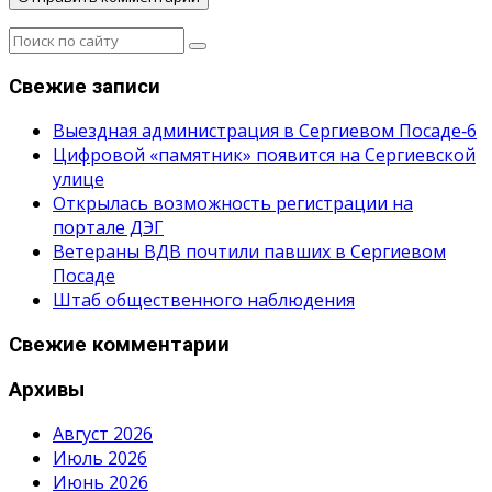
Свежие записи
Выездная администрация в Сергиевом Посаде‑6
Цифровой «памятник» появится на Сергиевской
улице
Открылась возможность регистрации на
портале ДЭГ
Ветераны ВДВ почтили павших в Сергиевом
Посаде
Штаб общественного наблюдения
Свежие комментарии
Архивы
Август 2026
Июль 2026
Июнь 2026