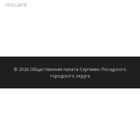
19.02.2018
© 2026 Общественная палата Сергиево-Посадского
городского округа